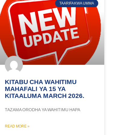
TAARIFA KWA UMMA
KITABU CHA WAHITIMU
MAHAFALI YA 15 YA
KITAALUMA MARCH 2026.
TAZAMA ORODHA YA WAHITIMU HAPA
READ MORE »