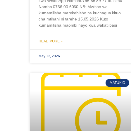
kwa WhatsApp Namba0796 55 89 77 au simu
Namba 0736 00 6060 NB: Mwisho wa
kumamilisha marekebisho na kuchagua kituo
cha mtihani ni tarehe 15.05.2026 Kuto
kumamilisha maombi hayo kwa wakati basi
READ MORE »
May 13, 2026
MATUKIO