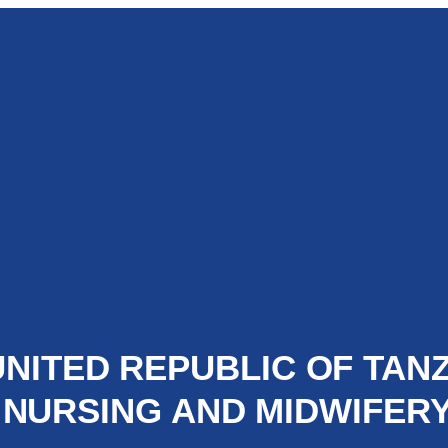
UNITED REPUBLIC OF TAN
 NURSING AND MIDWIFER