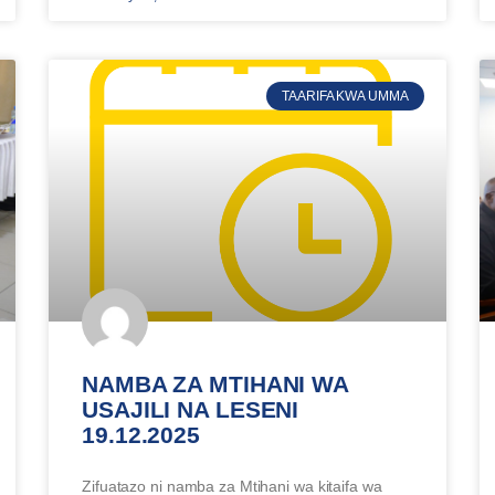
TAARIFA KWA UMMA
NAMBA ZA MTIHANI WA
USAJILI NA LESENI
19.12.2025
Zifuatazo ni namba za Mtihani wa kitaifa wa