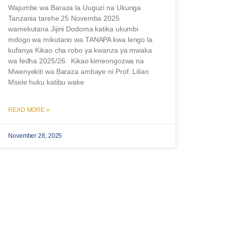
Wajumbe wa Baraza la Uuguzi na Ukunga
Tanzania tarehe 25 Novemba 2025
wamekutana Jijini Dodoma katika ukumbi
mdogo wa mikutano wa TANAPA kwa lengo la
kufanya Kikao cha robo ya kwanza ya mwaka
wa fedha 2025/26. Kikao kimeongozwa na
Mwenyekiti wa Baraza ambaye ni Prof. Lilian
Msele huku katibu wake
READ MORE »
November 28, 2025