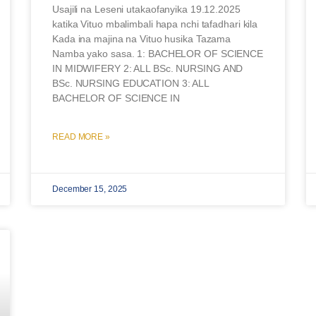
Usajili na Leseni utakaofanyika 19.12.2025
katika Vituo mbalimbali hapa nchi tafadhari kila
Kada ina majina na Vituo husika Tazama
Namba yako sasa. 1: BACHELOR OF SCIENCE
IN MIDWIFERY 2: ALL BSc. NURSING AND
BSc. NURSING EDUCATION 3: ALL
BACHELOR OF SCIENCE IN
READ MORE »
December 15, 2025