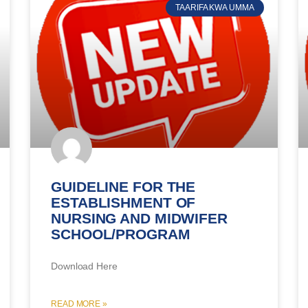
TAARIFA KWA UMMA
GUIDELINE FOR THE
ESTABLISHMENT OF
NURSING AND MIDWIFER
SCHOOL/PROGRAM
Download Here
READ MORE »